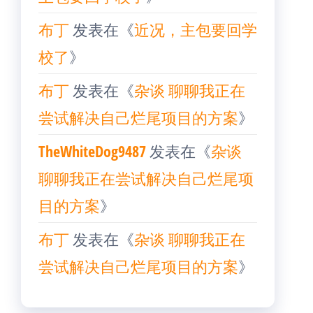
布丁
发表在《
近况，主包要回学
校了
》
布丁
发表在《
杂谈 聊聊我正在
尝试解决自己烂尾项目的方案
》
TheWhiteDog9487
发表在《
杂谈
聊聊我正在尝试解决自己烂尾项
目的方案
》
布丁
发表在《
杂谈 聊聊我正在
尝试解决自己烂尾项目的方案
》