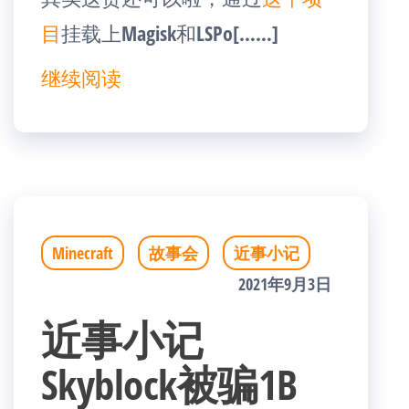
目
挂载上Magisk和LSPo[……]
继续阅读
Minecraft
故事会
近事小记
2021年9月3日
近事小记
Skyblock被骗1B