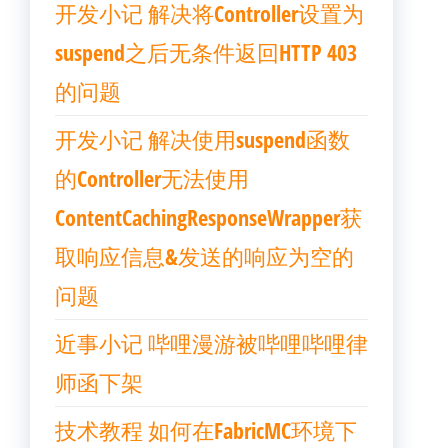
开发小记 解决将Controller设置为
suspend之后无条件返回HTTP 403
的问题
开发小记 解决使用suspend函数
的Controller无法使用
ContentCachingResponseWrapper获
取响应信息&发送的响应为空的
问题
近事小记 哔哩漫游被哔哩哔哩律
师函下架
技术教程 如何在FabricMC环境下