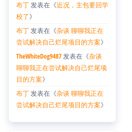
布丁
发表在《
近况，主包要回学
校了
》
布丁
发表在《
杂谈 聊聊我正在
尝试解决自己烂尾项目的方案
》
TheWhiteDog9487
发表在《
杂谈
聊聊我正在尝试解决自己烂尾项
目的方案
》
布丁
发表在《
杂谈 聊聊我正在
尝试解决自己烂尾项目的方案
》