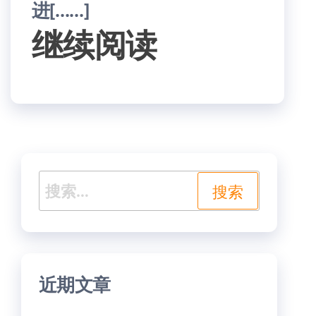
进[……]
继续阅读
搜
索：
近期文章