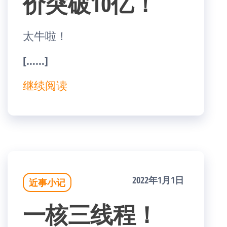
价突破10亿！
太牛啦！
[……]
继续阅读
2022年1月1日
近事小记
一核三线程！