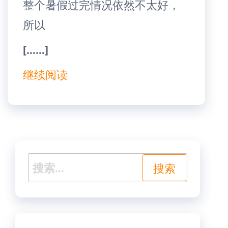
整个暑假过完情况依然不太好，
所以
[……]
继续阅读
搜
索：