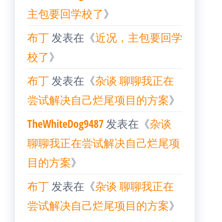
主包要回学校了
》
布丁
发表在《
近况，主包要回学
校了
》
布丁
发表在《
杂谈 聊聊我正在
尝试解决自己烂尾项目的方案
》
TheWhiteDog9487
发表在《
杂谈
聊聊我正在尝试解决自己烂尾项
目的方案
》
布丁
发表在《
杂谈 聊聊我正在
尝试解决自己烂尾项目的方案
》