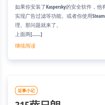
如果你安装了Kaspersky的安全软件，
实现广告过滤等功能。或者你使用Steamcomm
理。那问题就来了。
上面两[……]
继续阅读
近事小记