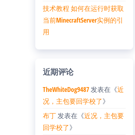
技术教程 如何在运行时获取
当前MinecraftServer实例的引
用
近期评论
TheWhiteDog9487
发表在《
近
况，主包要回学校了
》
布丁
发表在《
近况，主包要
回学校了
》