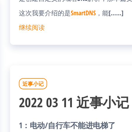
这次我要介绍的是
SmartDNS
，能[……]
继续阅读
近事小记
2022 03 11 近事小记
1：电动/自行车不能进电梯了