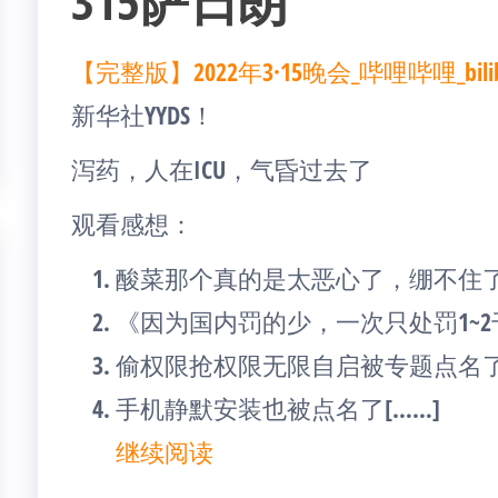
315萨日朗
【完整版】2022年3·15晚会_哔哩哔哩_bilibi
新华社YYDS！
泻药，人在ICU，气昏过去了
观看感想：
酸菜那个真的是太恶心了，绷不住
《因为国内罚的少，一次只处罚1~2
偷权限抢权限无限自启被专题点名
手机静默安装也被点名了[……]
继续阅读