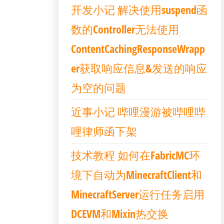
开发小记 解决使用suspend函
数的Controller无法使用
ContentCachingResponseWrapp
er获取响应信息&发送的响应
为空的问题
近事小记 哔哩漫游被哔哩哔
哩律师函下架
技术教程 如何在FabricMC环
境下自动为MinecraftClient和
MinecraftServer运行任务启用
DCEVM和Mixin热交换