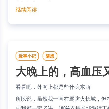
继续阅读
近事小记
随想
大晚上的，高血压
看看吧，外网上都是些什么东西
所以说，虽然我一直在骂防火长城，但
内我都一定坚决，100%支持长城继续