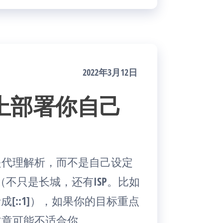
2022年3月12日
u上部署你自己
是代理解析，而不是自己设定
不只是长城，还有ISP。比如
析成[::1]），如果你的目标重点
文章可能不适合你。