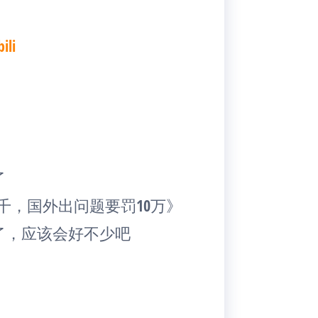
li
了
千，国外出问题要罚10万》
了，应该会好不少吧