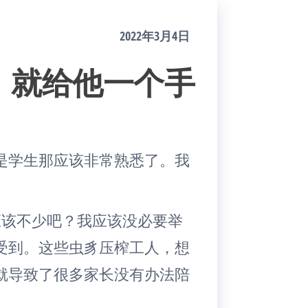
2022年3月4日
，就给他一个手
是学生那应该非常熟悉了。我
。
子应该不少吧？我应该没必要举
受到。这些虫豸压榨工人，想
就导致了很多家长没有办法陪