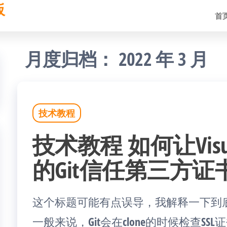
板
首
月度归档：
2022 年 3 月
技术教程
技术教程 如何让Visua
的Git信任第三方证
这个标题可能有点误导，我解释一下到
一般来说，Git会在clone的时候检查S