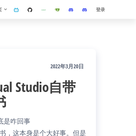
页
登录
2022年3月20日
l Studio自带
书
底是咋回事
SL证书，这本身是个大好事。但是