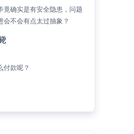
毕竟确实是有安全隐患，问题
进会不会有点太过抽象？
毙
么付款呢？