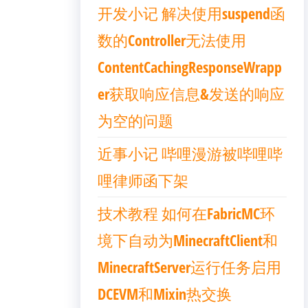
开发小记 解决使用suspend函
数的Controller无法使用
ContentCachingResponseWrapp
er获取响应信息&发送的响应
为空的问题
近事小记 哔哩漫游被哔哩哔
哩律师函下架
技术教程 如何在FabricMC环
境下自动为MinecraftClient和
MinecraftServer运行任务启用
DCEVM和Mixin热交换