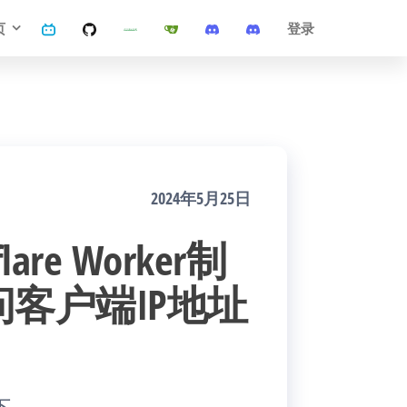
页
登录
2024年5月25日
re Worker制
客户端IP地址
下。