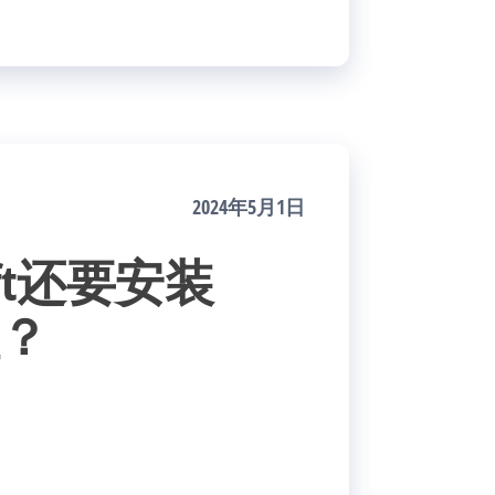
2024年5月1日
aft还要安装
理？