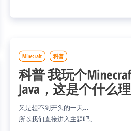
Minecraft
科普
科普 我玩个Minecr
Java，这是个什么
又是想不到开头的一天…
所以我们直接进入主题吧。