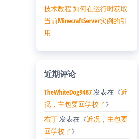
技术教程 如何在运行时获取
当前MinecraftServer实例的引
用
近期评论
TheWhiteDog9487
发表在《
近
况，主包要回学校了
》
布丁
发表在《
近况，主包要
回学校了
》