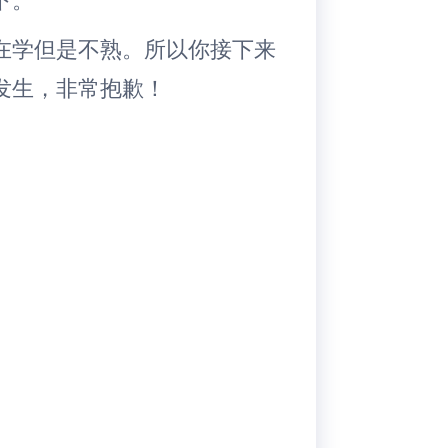
在学但是不熟。所以你接下来
发生，非常抱歉！