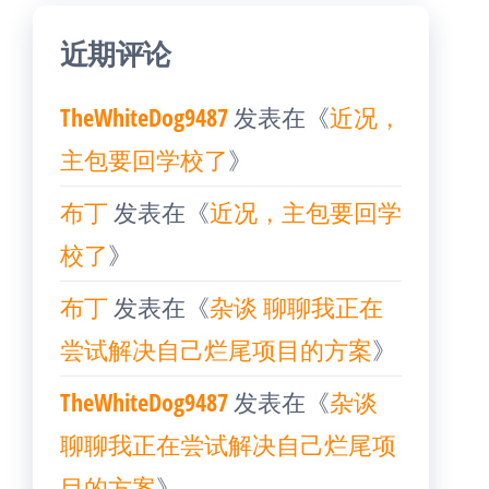
近期评论
TheWhiteDog9487
发表在《
近况，
主包要回学校了
》
布丁
发表在《
近况，主包要回学
校了
》
布丁
发表在《
杂谈 聊聊我正在
尝试解决自己烂尾项目的方案
》
TheWhiteDog9487
发表在《
杂谈
聊聊我正在尝试解决自己烂尾项
目的方案
》