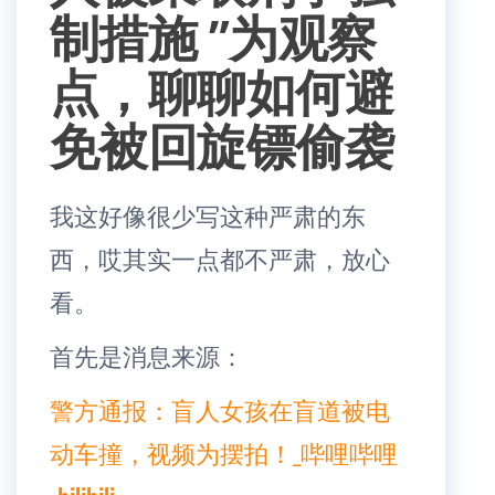
制措施 ”为观察
点，聊聊如何避
免被回旋镖偷袭
我这好像很少写这种严肃的东
西，哎其实一点都不严肃，放心
看。
首先是消息来源：
警方通报：盲人女孩在盲道被电
动车撞，视频为摆拍！_哔哩哔哩