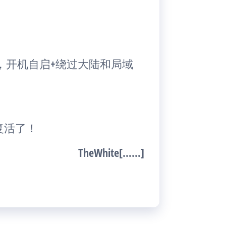
N，开机自启+绕过大陆和局域
式复活了！
TheWhite[……]