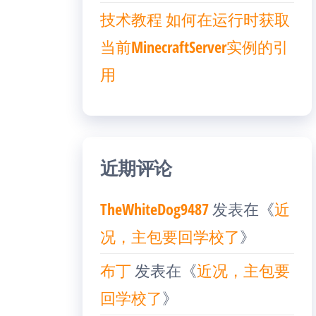
技术教程 如何在运行时获取
当前MinecraftServer实例的引
用
近期评论
TheWhiteDog9487
发表在《
近
况，主包要回学校了
》
布丁
发表在《
近况，主包要
回学校了
》