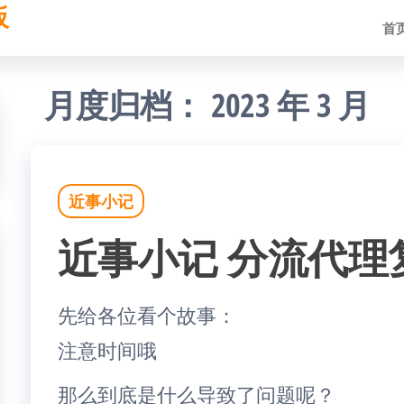
板
首
月度归档：
2023 年 3 月
近事小记
近事小记 分流代理
先给各位看个故事：
注意时间哦
那么到底是什么导致了问题呢？