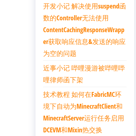
开发小记 解决使用suspend函
数的Controller无法使用
ContentCachingResponseWrapp
er获取响应信息&发送的响应
为空的问题
近事小记 哔哩漫游被哔哩哔
哩律师函下架
技术教程 如何在FabricMC环
境下自动为MinecraftClient和
MinecraftServer运行任务启用
DCEVM和Mixin热交换