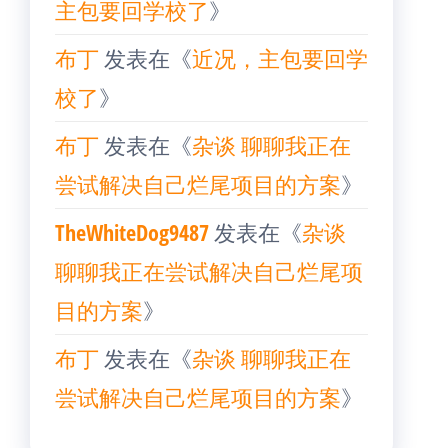
主包要回学校了
》
布丁
发表在《
近况，主包要回学
校了
》
布丁
发表在《
杂谈 聊聊我正在
尝试解决自己烂尾项目的方案
》
TheWhiteDog9487
发表在《
杂谈
聊聊我正在尝试解决自己烂尾项
目的方案
》
布丁
发表在《
杂谈 聊聊我正在
尝试解决自己烂尾项目的方案
》