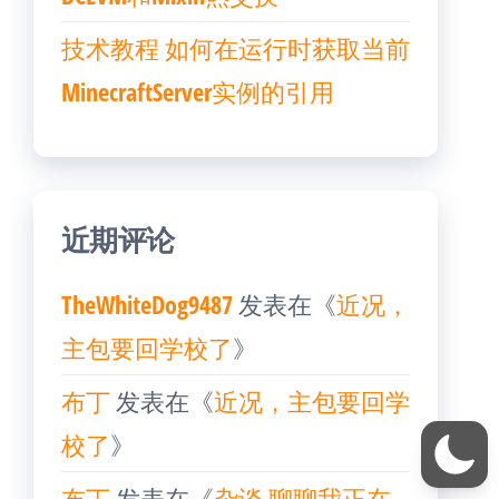
技术教程 如何在运行时获取当前
MinecraftServer实例的引用
近期评论
TheWhiteDog9487
发表在《
近况，
主包要回学校了
》
布丁
发表在《
近况，主包要回学
校了
》
布丁
发表在《
杂谈 聊聊我正在