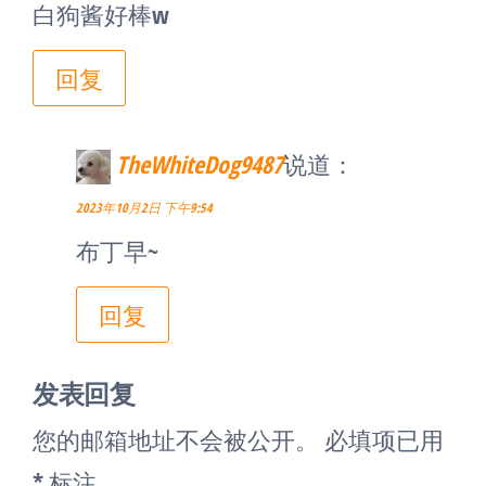
白狗酱好棒w
回复
TheWhiteDog9487
说道：
2023年10月2日 下午9:54
布丁早~
回复
发表回复
您的邮箱地址不会被公开。
必填项已用
*
标注