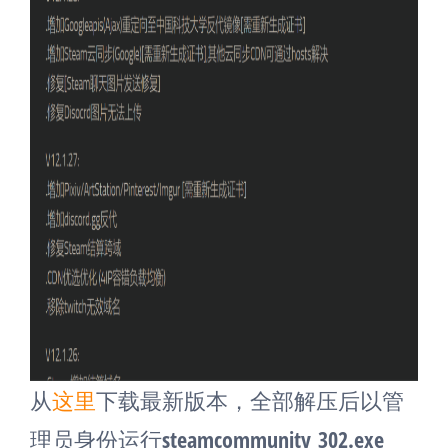
从
这里
下载最新版本，全部解压后以管
理员身份运行steamcommunity_302.exe