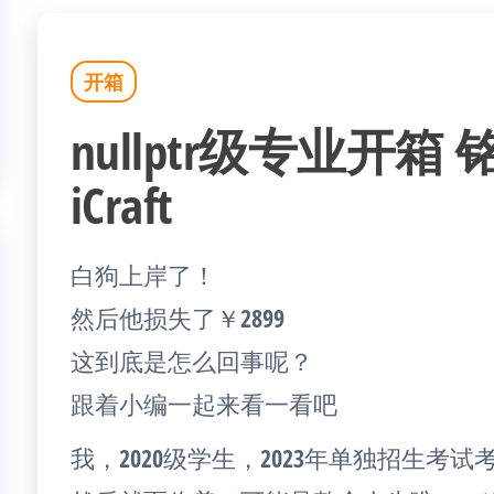
开箱
nullptr级专业开箱 铭瑄
iCraft
白狗上岸了！
然后他损失了￥2899
这到底是怎么回事呢？
跟着小编一起来看一看吧
我，2020级学生，2023年单独招生考