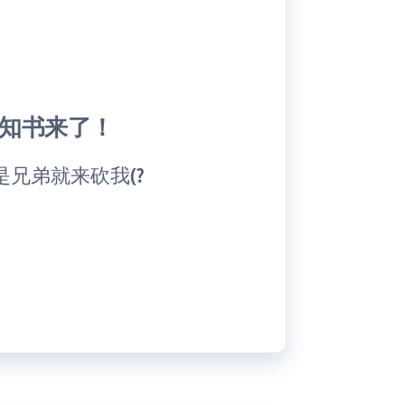
知书来了！
兄弟就来砍我(?