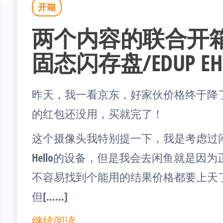
开箱
两个内容的联合开箱 San
固态闪存盘/EDUP EH
昨天，我一看京东，好家伙价格终于降
的红包还没用，买就完了！
这个摄像头我特别提一下，我是考虑过闲鱼
Hello的设备，但是我会去闲鱼就是因
不容易找到个能用的结果价格都要上天了，联
但[……]
继续阅读