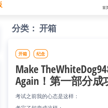
板
首
分类：
开箱
开箱
纪念
Make TheWhiteDog948
Again！第一部分
考试之前我的心态是这样：
考完了却变成这样：