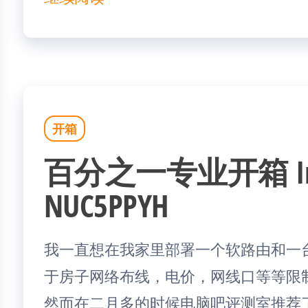
开箱
百分之一专业开箱 Int
NUC5PPYH
我一直想在我家里部署一个软路由和一台
于房子网络布线，电价，网线口等等限
然而在二月多的时候电脑吧评测室推荐了