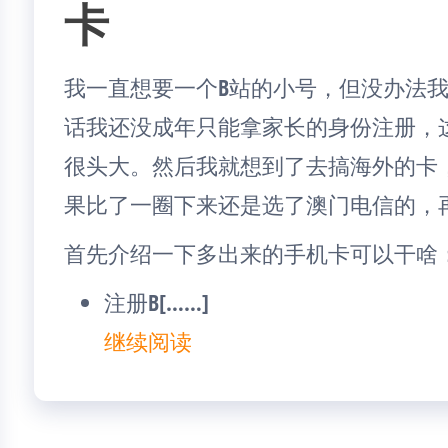
卡
我一直想要一个B站的小号，但没办法
话我还没成年只能拿家长的身份注册，
很头大。然后我就想到了去搞海外的卡
果比了一圈下来还是选了澳门电信的，
首先介绍一下多出来的手机卡可以干啥
注册B[……]
继续阅读