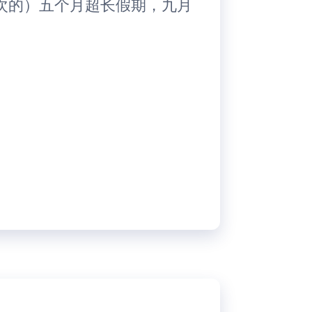
次的）五个月超长假期，九月