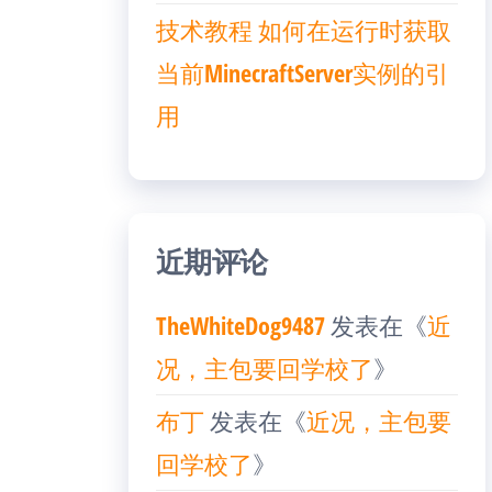
技术教程 如何在运行时获取
当前MinecraftServer实例的引
用
近期评论
TheWhiteDog9487
发表在《
近
况，主包要回学校了
》
布丁
发表在《
近况，主包要
回学校了
》