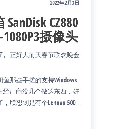
2022年2月3日
Disk CZ880
-1080P3摄像头
了。正好大前天春节联欢晚会
那些手搓的支持Windows
为正经厂商没几个做这东西，好
想到是有个Lenovo 500，