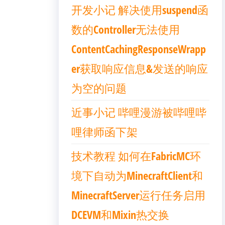
开发小记 解决使用suspend函
数的Controller无法使用
ContentCachingResponseWrapp
er获取响应信息&发送的响应
为空的问题
近事小记 哔哩漫游被哔哩哔
哩律师函下架
技术教程 如何在FabricMC环
境下自动为MinecraftClient和
MinecraftServer运行任务启用
DCEVM和Mixin热交换