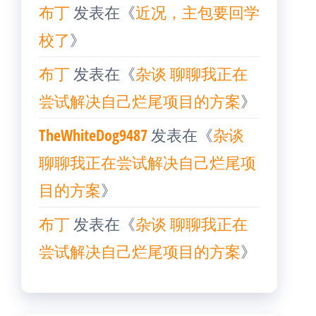
布丁
发表在《
近况，主包要回学
校了
》
布丁
发表在《
杂谈 聊聊我正在
尝试解决自己烂尾项目的方案
》
TheWhiteDog9487
发表在《
杂谈
聊聊我正在尝试解决自己烂尾项
目的方案
》
布丁
发表在《
杂谈 聊聊我正在
尝试解决自己烂尾项目的方案
》