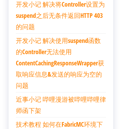
开发小记 解决将Controller设置为
suspend之后无条件返回HTTP 403
的问题
开发小记 解决使用suspend函数
的Controller无法使用
ContentCachingResponseWrapper获
取响应信息&发送的响应为空的
问题
近事小记 哔哩漫游被哔哩哔哩律
师函下架
技术教程 如何在FabricMC环境下