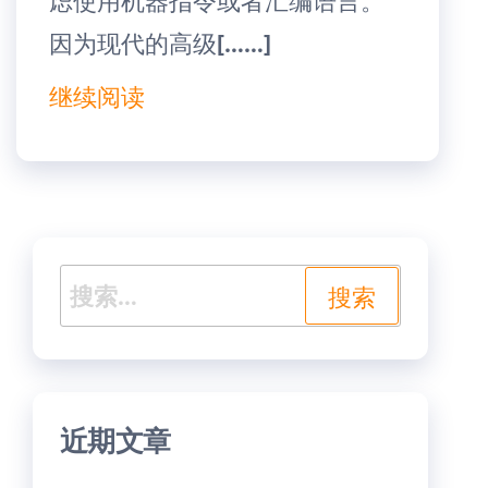
虑使用机器指令或者汇编语言。
因为现代的高级[……]
继续阅读
搜
索：
近期文章