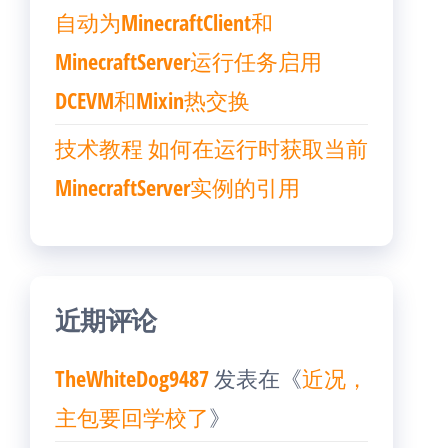
自动为MinecraftClient和
MinecraftServer运行任务启用
DCEVM和Mixin热交换
技术教程 如何在运行时获取当前
MinecraftServer实例的引用
近期评论
TheWhiteDog9487
发表在《
近况，
主包要回学校了
》