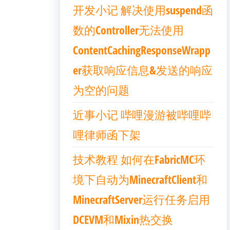
开发小记 解决使用suspend函
数的Controller无法使用
ContentCachingResponseWrapp
er获取响应信息&发送的响应
为空的问题
近事小记 哔哩漫游被哔哩哔
哩律师函下架
技术教程 如何在FabricMC环
境下自动为MinecraftClient和
MinecraftServer运行任务启用
DCEVM和Mixin热交换