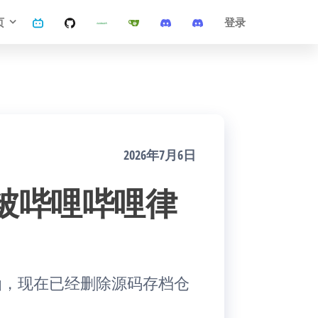
页
登录
2026年7月6日
被哔哩哔哩律
的律师函，现在已经删除源码存档仓