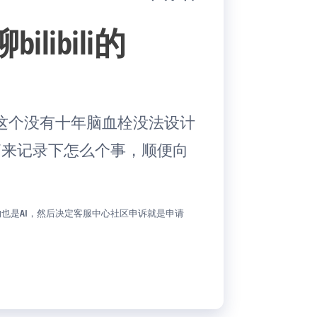
ibili的
这个没有十年脑血栓没法设计
一篇来记录下怎么个事，顺便向
an的也是AI，然后决定客服中心社区申诉就是申请