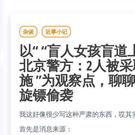
杂谈
近事小记
以“ “盲人女孩盲道
北京警方：2人被
施 ”为观察点，聊
旋镖偷袭
我这好像很少写这种严肃的东西，哎其
首先是消息来源：