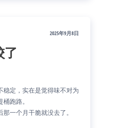
2025年9月8日
校了
不稳定，实在是觉得味不对为
提桶跑路。
后那一个月干脆就没去了。