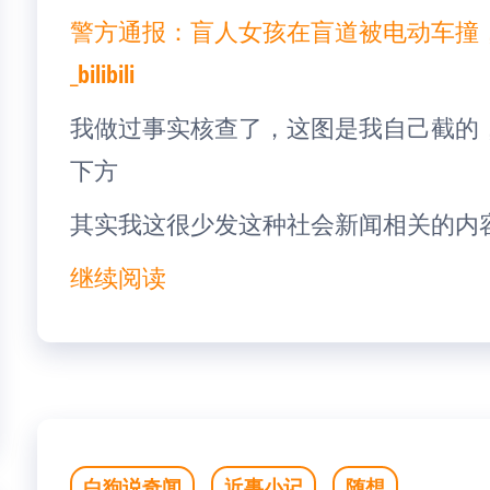
警方通报：盲人女孩在盲道被电动车撞
_bilibili
我做过事实核查了，这图是我自己截的
下方
其实我这很少发这种社会新闻相关的内容
继续阅读
白狗说奇闻
近事小记
随想