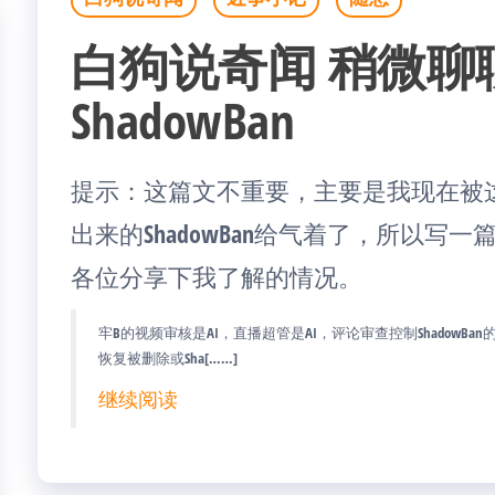
白狗说奇闻 稍微聊聊bil
ShadowBan
提示：这篇文不重要，主要是我现在被
出来的ShadowBan给气着了，所以写
各位分享下我了解的情况。
牢B的视频审核是AI，直播超管是AI，评论审查控制ShadowB
恢复被删除或Sha[……]
继续阅读