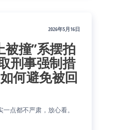
2026年5月16日
上被撞”系摆拍
采取刑事强制措
聊如何避免被回
实一点都不严肃，放心看。