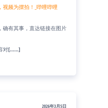
，视频为摆拍！_哔哩哔哩
，确有其事，直达链接在图片
对[……]
2026年3月5日