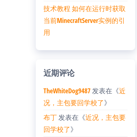
技术教程 如何在运行时获取
当前MinecraftServer实例的引
用
近期评论
TheWhiteDog9487
发表在《
近
况，主包要回学校了
》
布丁
发表在《
近况，主包要
回学校了
》