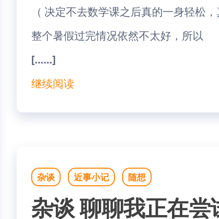
（ 决定不去数学课之后真的一身轻松，
整个暑假过完情况依然不太好，所以
[……]
继续阅读
杂谈
近事小记
随想
杂谈 聊聊我正在尝