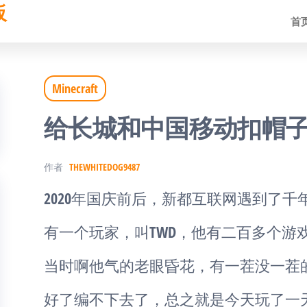
板
首
Minecraft
给长城和中国移动扣帽子（
作者
THEWHITEDOG9487
2020年国庆前后，新都互联网遇到了千
有一个玩家，叫TWD，他有二百多个游
当时啊他气的老眼昏花，有一茬没一茬的
好了编不下去了，总之就是今天玩了一