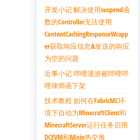
开发小记 解决使用suspend函
数的Controller无法使用
ContentCachingResponseWrapp
er获取响应信息&发送的响应
为空的问题
近事小记 哔哩漫游被哔哩哔
哩律师函下架
技术教程 如何在FabricMC环
境下自动为MinecraftClient和
MinecraftServer运行任务启用
DCEVM和Mixin热交换