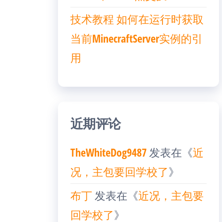
技术教程 如何在运行时获取
当前MinecraftServer实例的引
用
近期评论
TheWhiteDog9487
发表在《
近
况，主包要回学校了
》
布丁
发表在《
近况，主包要
回学校了
》