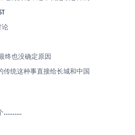
ST
讨论
时，最终也没确定原因
的传统这种事直接给长城和中国
……….