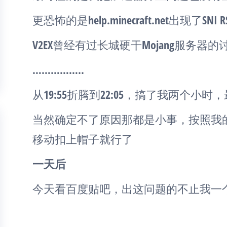
更恐怖的是help.minecraft.net出现了SNI R
V2EX曾经有过长城硬干Mojang服务器的
……………..
从19:55折腾到22:05，搞了我两个小
当然确定不了原因那都是小事，按照我
移动扣上帽子就行了
一天后
今天看百度贴吧，出这问题的不止我一个