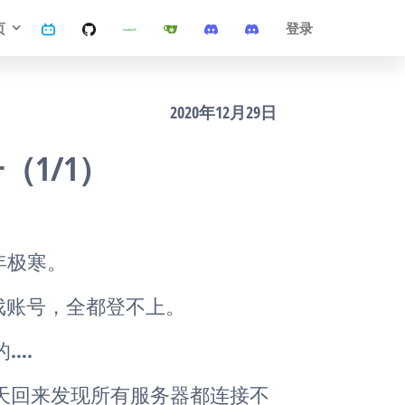
页
登录
2020年12月29日
1/1）
年极寒。
戏账号，全都登不上。
….
天回来发现所有服务器都连接不