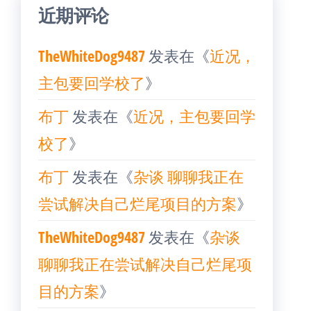
近期评论
TheWhiteDog9487
发表在《
近况，
主包要回学校了
》
布丁
发表在《
近况，主包要回学
校了
》
布丁
发表在《
杂谈 聊聊我正在
尝试解决自己烂尾项目的方案
》
TheWhiteDog9487
发表在《
杂谈
聊聊我正在尝试解决自己烂尾项
目的方案
》