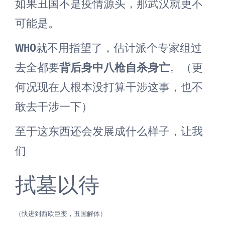
如果丑国不是疫情源头，那武汉就更不
可能是。
WHO就不用指望了，估计派个专家组过
去全都要
背后身中八枪自杀身亡
。（更
何况现在人根本没打算干涉这事，也不
敢去干涉一下）
至于这东西还会发展成什么样子，让我
们
拭墓以待
（快进到西欧巨变，丑国解体）