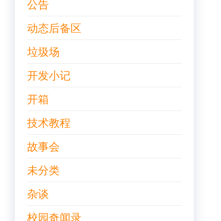
公告
动态后备区
垃圾场
开发小记
开箱
技术教程
故事会
未分类
杂谈
校园奇闻录