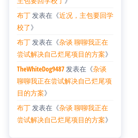
主包要回学校了
》
布丁
发表在《
近况，主包要回学
校了
》
布丁
发表在《
杂谈 聊聊我正在
尝试解决自己烂尾项目的方案
》
TheWhiteDog9487
发表在《
杂谈
聊聊我正在尝试解决自己烂尾项
目的方案
》
布丁
发表在《
杂谈 聊聊我正在
尝试解决自己烂尾项目的方案
》