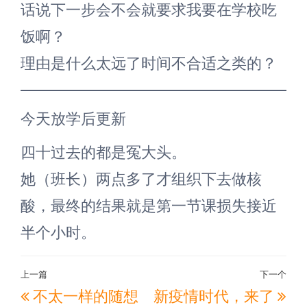
话说下一步会不会就要求我要在学校吃
饭啊？
理由是什么太远了时间不合适之类的？
今天放学后更新
四十过去的都是冤大头。
她（班长）两点多了才组织下去做核
酸，最终的结果就是第一节课损失接近
半个小时。
文
上一篇
下一个
上
下
不太一样的随想
新疫情时代，来了
章
一
一