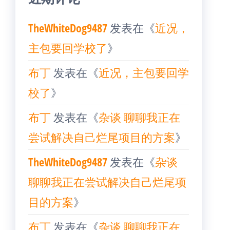
TheWhiteDog9487
发表在《
近况，
主包要回学校了
》
布丁
发表在《
近况，主包要回学
校了
》
布丁
发表在《
杂谈 聊聊我正在
尝试解决自己烂尾项目的方案
》
TheWhiteDog9487
发表在《
杂谈
聊聊我正在尝试解决自己烂尾项
目的方案
》
布丁
发表在《
杂谈 聊聊我正在