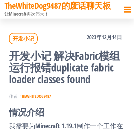
TheWhiteDog9487的废话聊天板
前
让Minecraft再次伟大！
往
内
2023年12月14日
开发小记
容
开发小记 解决Fabric模组
运行报错duplicate fabric
loader classes found
作者
THEWHITEDOG9487
情况介绍
我需要为Minecraft 1.19.1制作一个工作在