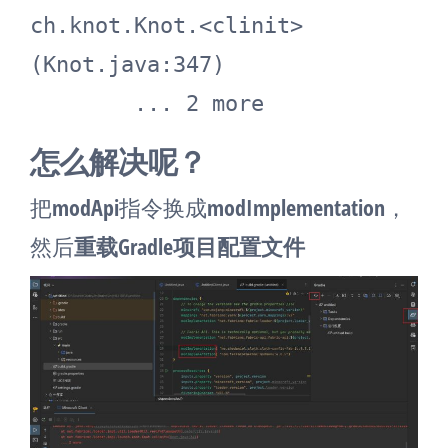
ch.knot.Knot.<clinit>
(Knot.java:347)

	... 2 more
怎么解决呢？
把modApi指令换成modImplementation，
然后
重载Gradle项目配置文件