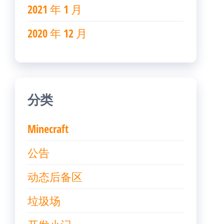
2021 年 1 月
2020 年 12 月
分类
Minecraft
公告
动态后备区
垃圾场