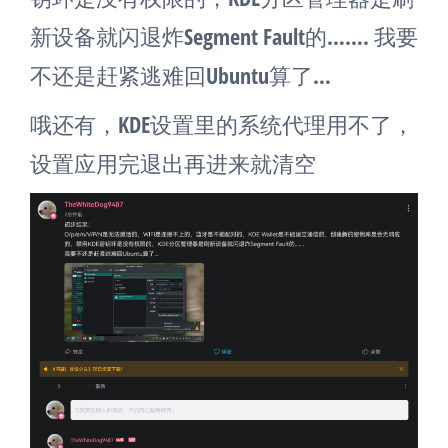
新设备就闪退炸Segment Fault的……. 我要
不还是赶紧逃难回Ubuntu算了…
哦还有，KDE设置里的系统代理用不了，
设置应用完退出再进来就清空