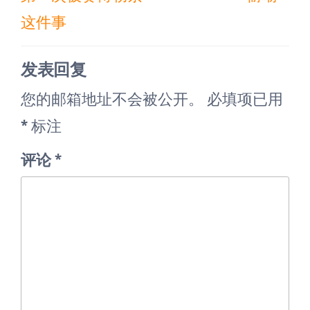
篇
篇
航
这件事
文
文
章
章
发表回复
您的邮箱地址不会被公开。
必填项已用
*
标注
评论
*