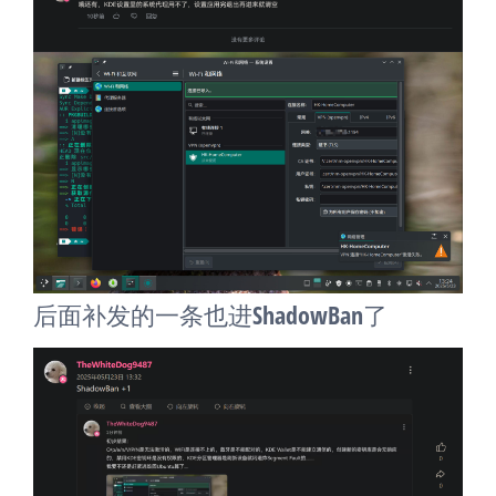
后面补发的一条也进ShadowBan了